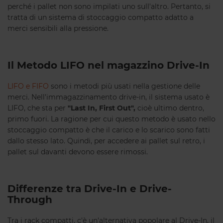
perché i pallet non sono impilati uno sull'altro. Pertanto, si
tratta di un sistema di stoccaggio compatto adatto a
merci sensibili alla pressione.
Il Metodo LIFO nel magazzino Drive-In
LIFO e FIFO
sono i metodi più usati nella gestione delle
merci. Nell'immagazzinamento drive-in, il sistema usato è
LIFO, che sta per
"Last In, First Out",
cioè ultimo dentro,
primo fuori. La ragione per cui questo metodo è usato nello
stoccaggio compatto è che il carico e lo scarico sono fatti
dallo stesso lato. Quindi, per accedere ai pallet sul retro, i
pallet sul davanti devono essere rimossi.
Differenze tra Drive-In e Drive-
Through
Tra i rack compatti, c'è un'alternativa popolare al Drive-In, il