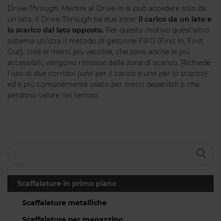
Drive-Through. Mentre al Drive-In si può accedere solo da
un lato, il Drive-Through ha due zone:
il carico da un lato e
lo scarico dal lato opposto.
Per questo motivo quest'altro
sistema utilizza il metodo di gestione FIFO (First In, First
Out), cioè le merci più vecchie, che sono anche le più
accessibili, vengono rimosse dalla zona di scarico. Richiede
l'uso di due corridoi (uno per il carico e uno per lo scarico)
ed è più comunemente usato per merci deperibili o che
perdono valore nel tempo.
Scaffalature in primo piano
Scaffalature metalliche
Scaffalature per magazzino