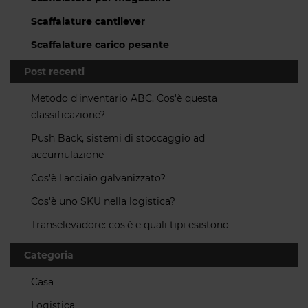
Scaffalature cantilever
Scaffalature carico pesante
Post recenti
Metodo d'inventario ABC. Cos'è questa
classificazione?
Push Back, sistemi di stoccaggio ad
accumulazione
Cos'è l'acciaio galvanizzato?
Cos'è uno SKU nella logistica?
Transelevadore: cos'è e quali tipi esistono
Categoria
Casa
Logistica