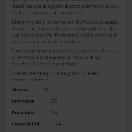
classificazione di oggetti di piccole dimensioni con
l'aiuto di separatori al loro interno.
L'interno è liscio, consentendo di sfruttare lo spazio
al massimo. Sono fabbricati in polipropilene di alta
qualità in colore blu. Presentano un'alta capacità di
carico e sono facilmente impilabili.
Sono dotati di un porta etichette anteriore che aiuta
a identificare facilmente il contenuto di ogni
cassetto. (Etichette non incluse).
Alta resistenza agli urti e a grassi, oli e altri
composti chimici.
Altezza
90
Larghezza
232
Profondità
291
Capacità litri
4,4 l