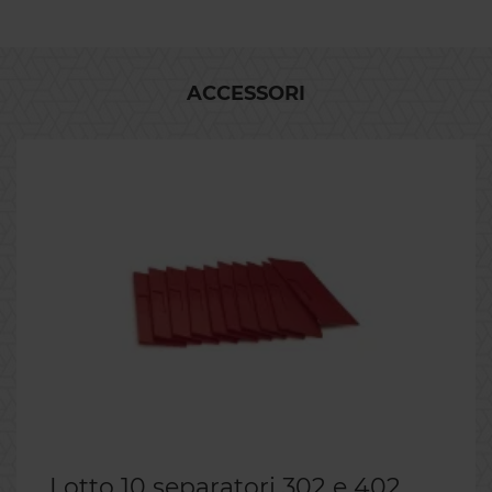
ACCESSORI
Lotto 10 separatori 302 e 402