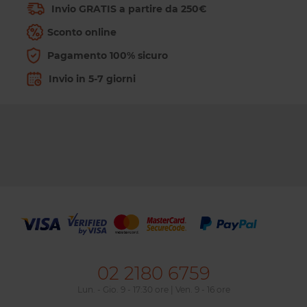
Invio GRATIS a partire da 250€
Sconto online
Pagamento 100% sicuro
Invio in 5-7 giorni
Lotto 20 cassetti di plastica nº
301
90 x 116 x 291 mm.
02 2180 6759
Da
46,23€
Lun. - Gio. 9 - 17:30 ore | Ven. 9 - 16 ore