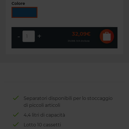
Colore
32,09€
-
+
39,15€
IVA inclusa
Separatori disponibili per lo stoccaggio
di piccoli articoli
4,4 litri di capacità
Lotto 10 cassetti